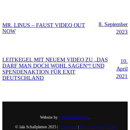
8. September
MR. LINUS – FAUST VIDEO OUT
NOW
2023
LEITKEGEL MIT NEUEM VIDEO ZU „DAS
10.
DARF MAN DOCH WOHL SAGEN“! UND
April
SPENDENAKTION FÜR EXIT
2021
DEUTSCHLAND
Website by
+ANTIMENSCH+
.
© lala Schallplatten 2025 |
Impressum
|
Datenschutzerklärung