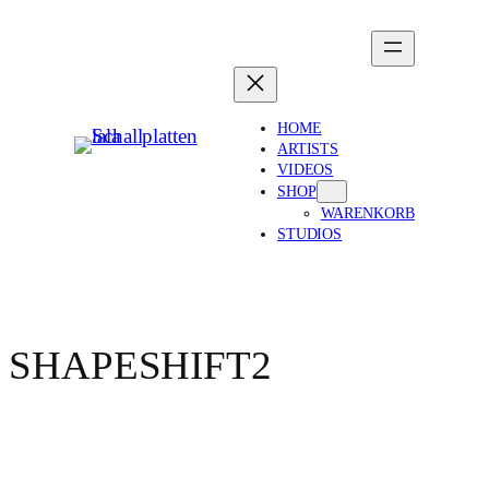
HOME
ARTISTS
VIDEOS
SHOP
WARENKORB
STUDIOS
SHAPESHIFT2