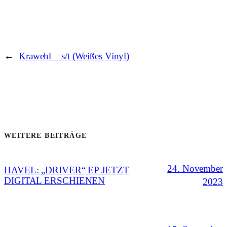
←
Krawehl – s/t (Weißes Vinyl)
WEITERE BEITRÄGE
24. November
HAVEL: „DRIVER“ EP JETZT
DIGITAL ERSCHIENEN
2023