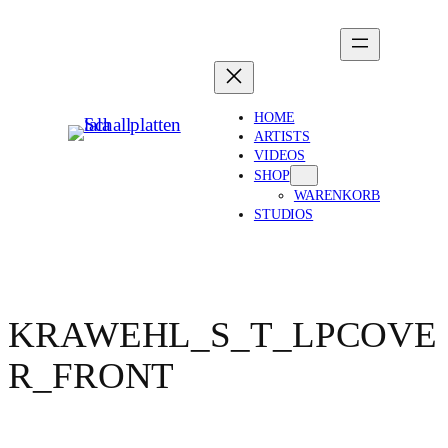
HOME
ARTISTS
VIDEOS
SHOP
WARENKORB
STUDIOS
KRAWEHL_S_T_LPCOVE
R_FRONT