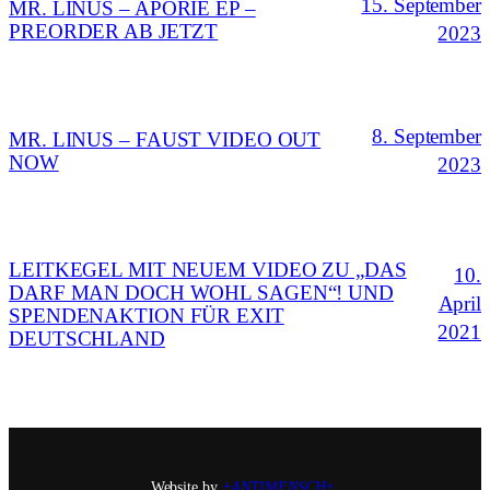
15. September
MR. LINUS – APORIE EP –
PREORDER AB JETZT
2023
8. September
MR. LINUS – FAUST VIDEO OUT
NOW
2023
LEITKEGEL MIT NEUEM VIDEO ZU „DAS
10.
DARF MAN DOCH WOHL SAGEN“! UND
April
SPENDENAKTION FÜR EXIT
2021
DEUTSCHLAND
Website by
+ANTIMENSCH+
.