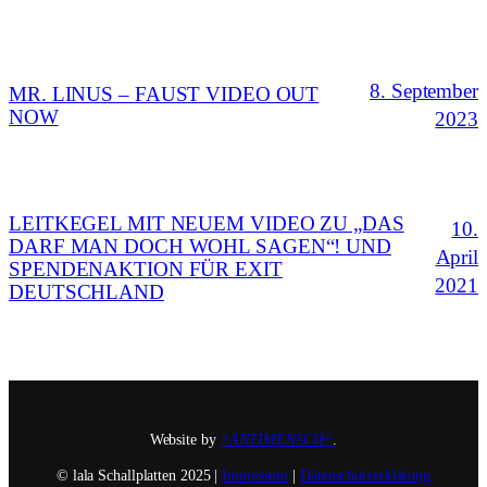
8. September
MR. LINUS – FAUST VIDEO OUT
NOW
2023
LEITKEGEL MIT NEUEM VIDEO ZU „DAS
10.
DARF MAN DOCH WOHL SAGEN“! UND
April
SPENDENAKTION FÜR EXIT
2021
DEUTSCHLAND
Website by
+ANTIMENSCH+
.
© lala Schallplatten 2025 |
Impressum
|
Datenschutzerklärung