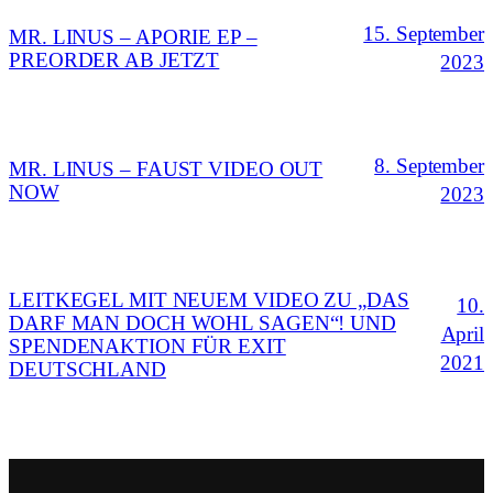
15. September
MR. LINUS – APORIE EP –
PREORDER AB JETZT
2023
8. September
MR. LINUS – FAUST VIDEO OUT
NOW
2023
LEITKEGEL MIT NEUEM VIDEO ZU „DAS
10.
DARF MAN DOCH WOHL SAGEN“! UND
April
SPENDENAKTION FÜR EXIT
2021
DEUTSCHLAND