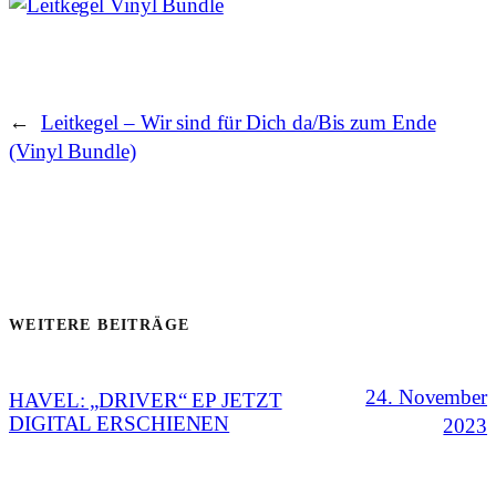
←
Leitkegel – Wir sind für Dich da/Bis zum Ende
(Vinyl Bundle)
WEITERE BEITRÄGE
24. November
HAVEL: „DRIVER“ EP JETZT
DIGITAL ERSCHIENEN
2023