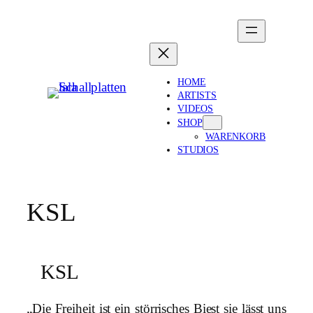
HOME
ARTISTS
VIDEOS
SHOP
WARENKORB
STUDIOS
KSL
KSL
„Die Freiheit ist ein störrisches Biest sie lässt uns