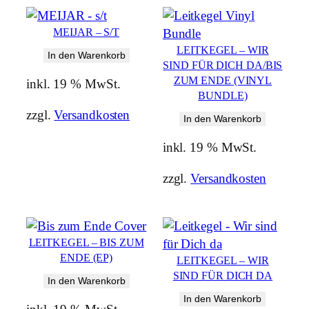
by
latest
MEIJAR – S/T
LEITKEGEL – WIR
In den Warenkorb
SIND FÜR DICH DA/BIS
ZUM ENDE (VINYL
inkl. 19 % MwSt.
BUNDLE)
zzgl.
Versandkosten
In den Warenkorb
inkl. 19 % MwSt.
zzgl.
Versandkosten
LEITKEGEL – BIS ZUM
ENDE (EP)
LEITKEGEL – WIR
SIND FÜR DICH DA
In den Warenkorb
In den Warenkorb