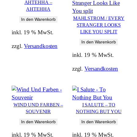
AНТЕННА –
AНТЕННА
MAHLSTROM / EVERY
In den Warenkorb
STRANGER LOOKS
LIKE YOU SPLIT
inkl. 19 % MwSt.
In den Warenkorb
zzgl.
Versandkosten
inkl. 19 % MwSt.
zzgl.
Versandkosten
WIND UND FARBEN –
I SALUTE – TO
SOUVENIR
NOTHING BUT YOU
In den Warenkorb
In den Warenkorb
inkl. 19 % MwSt.
inkl. 19 % MwSt.