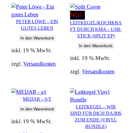
by
latest
NEU
PETER LÖWE – EIN
LEITKEGEL/KOCHKRA
GUTES LEBEN
FT DURCH KMA – USB-
STICK (SPLIT EP)
In den Warenkorb
In den Warenkorb
inkl. 19 % MwSt.
inkl. 19 % MwSt.
zzgl.
Versandkosten
zzgl.
Versandkosten
MEIJAR – S/T
LEITKEGEL – WIR
In den Warenkorb
SIND FÜR DICH DA/BIS
ZUM ENDE (VINYL
inkl. 19 % MwSt.
BUNDLE)