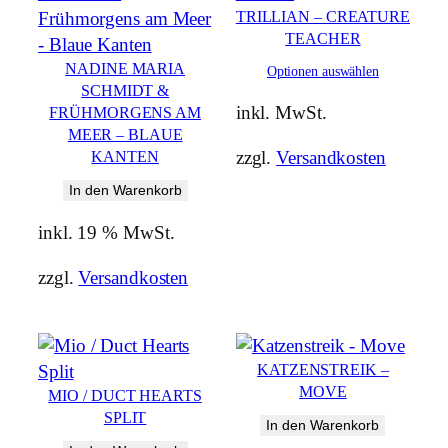
TRILLIAN – CREATURE
TEACHER
NADINE MARIA
Optionen auswählen
SCHMIDT &
inkl. MwSt.
FRÜHMORGENS AM
MEER – BLAUE
zzgl.
Versandkosten
KANTEN
In den Warenkorb
inkl. 19 % MwSt.
zzgl.
Versandkosten
KATZENSTREIK –
MOVE
MIO / DUCT HEARTS
SPLIT
In den Warenkorb