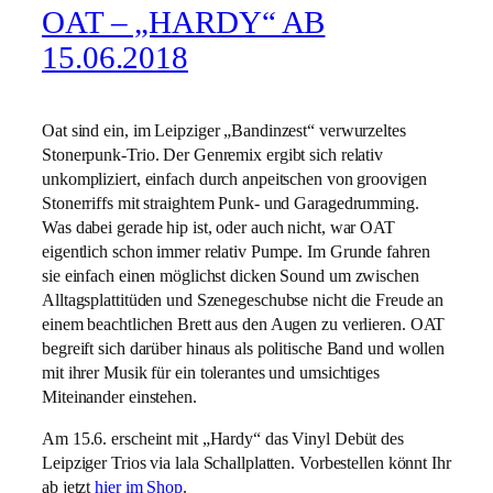
OAT – „HARDY“ AB
15.06.2018
Oat sind ein, im Leipziger „Bandinzest“ verwurzeltes
Stonerpunk-Trio. Der Genremix ergibt sich relativ
unkompliziert, einfach durch anpeitschen von groovigen
Stonerriffs mit straightem Punk- und Garagedrumming.
Was dabei gerade hip ist, oder auch nicht, war OAT
eigentlich schon immer relativ Pumpe. Im Grunde fahren
sie einfach einen möglichst dicken Sound um zwischen
Alltagsplattitüden und Szenegeschubse nicht die Freude an
einem beachtlichen Brett aus den Augen zu verlieren. OAT
begreift sich darüber hinaus als politische Band und wollen
mit ihrer Musik für ein tolerantes und umsichtiges
Miteinander einstehen.
Am 15.6. erscheint mit „Hardy“ das Vinyl Debüt des
Leipziger Trios via lala Schallplatten. Vorbestellen könnt Ihr
ab jetzt
hier im Shop
.