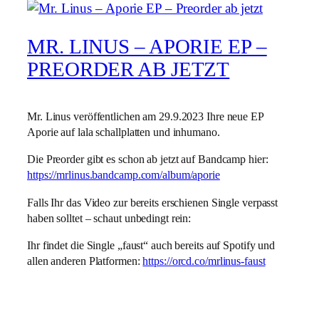
MR. LINUS – APORIE EP –
PREORDER AB JETZT
Mr. Linus veröffentlichen am 29.9.2023 Ihre neue EP
Aporie auf lala schallplatten und inhumano.
Die Preorder gibt es schon ab jetzt auf Bandcamp hier:
https://mrlinus.bandcamp.com/album/aporie
Falls Ihr das Video zur bereits erschienen Single verpasst
haben solltet – schaut unbedingt rein:
Ihr findet die Single „faust“ auch bereits auf Spotify und
allen anderen Platformen:
https://orcd.co/mrlinus-faust