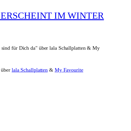
 ERSCHEINT IM WINTER
“ über
lala Schallplatten
&
My Favourite