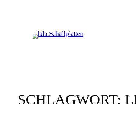
Zum
Inhalt
springen
SCHLAGWORT:
L