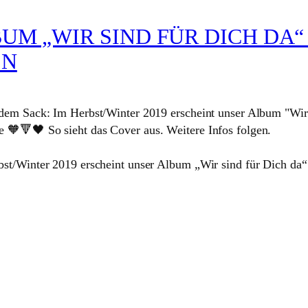
BUM „WIR SIND FÜR DICH DA“
EN
bst/Winter 2019 erscheint unser Album „Wir sind für Dich da