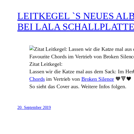
LEITKEGEL `S NEUES AL
BEI LALA SCHALLPLATT
Zitat Leitkegel:
Lassen wir die Katze mal aus dem Sack: Im Her
Chords
im Vertrieb von
Broken Silence
🧡🔻🖤
So sieht das Cover aus. Weitere Infos folgen.
20. September 2019