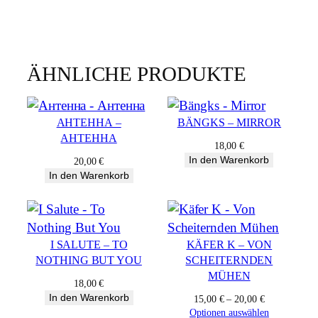
ÄHNLICHE PRODUKTE
AНТЕННА –
BÄNGKS – MIRROR
AНТЕННА
18,00
€
In den Warenkorb
20,00
€
In den Warenkorb
I SALUTE – TO
KÄFER K – VON
NOTHING BUT YOU
SCHEITERNDEN
MÜHEN
18,00
€
In den Warenkorb
15,00
€
–
20,00
€
Optionen auswählen