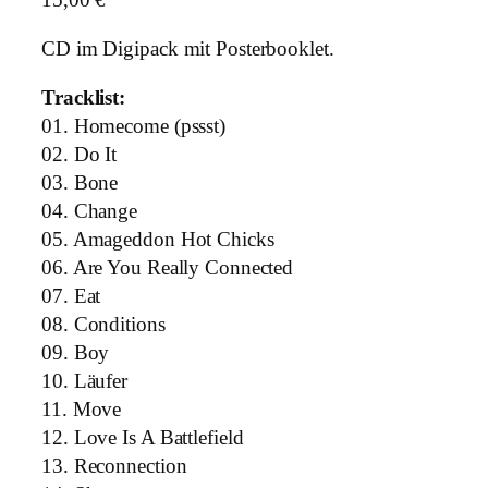
CD im Digipack mit Posterbooklet.
Tracklist:
01. Homecome (pssst)
02. Do It
03. Bone
04. Change
05. Amageddon Hot Chicks
06. Are You Really Connected
07. Eat
08. Conditions
09. Boy
10. Läufer
11. Move
12. Love Is A Battlefield
13. Reconnection